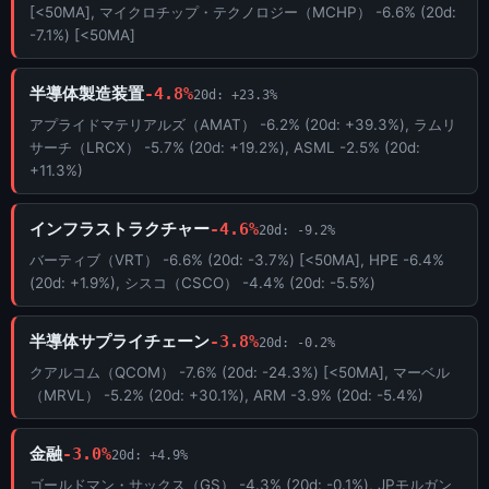
[<50MA], マイクロチップ・テクノロジー（MCHP） -6.6% (20d:
-7.1%) [<50MA]
半導体製造装置
-4.8%
20d: +23.3%
アプライドマテリアルズ（AMAT） -6.2% (20d: +39.3%), ラムリ
サーチ（LRCX） -5.7% (20d: +19.2%), ASML -2.5% (20d:
+11.3%)
インフラストラクチャー
-4.6%
20d: -9.2%
バーティブ（VRT） -6.6% (20d: -3.7%) [<50MA], HPE -6.4%
(20d: +1.9%), シスコ（CSCO） -4.4% (20d: -5.5%)
半導体サプライチェーン
-3.8%
20d: -0.2%
クアルコム（QCOM） -7.6% (20d: -24.3%) [<50MA], マーベル
（MRVL） -5.2% (20d: +30.1%), ARM -3.9% (20d: -5.4%)
金融
-3.0%
20d: +4.9%
ゴールドマン・サックス（GS） -4.3% (20d: -0.1%), JPモルガン