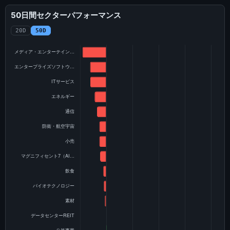
50日間セクターパフォーマンス
20D
50D