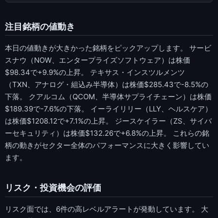
注目銘柄の値動き
本日の値動きが大きかった銘柄をピックアップします。 サービ
スナウ（NOW、エンタープライズソフトウェア）は株価
$98.34で+9.9%の上昇。 テキサス・インスツルメンツ
（TXN、アナログ・組込み半導体）は株価$285.43で-8.5%の
下落。 クアルコム（QCOM、半導体サプライチェーン）は株価
$189.39で-7.6%の下落。 イーライリリー（LLY、ヘルスケア）
は株価$1208.12で+7.1%の上昇。 ジースケイラー（ZS、サイバ
ーセキュリティ）は株価$132.26で+6.8%の上昇。 これらの銘
柄の動きがセクター全体のパフォーマンスに大きく影響してい
ます。
リスク・投資機会の評価
リスク面では、6件の高レベルアラートが発動しています。 大