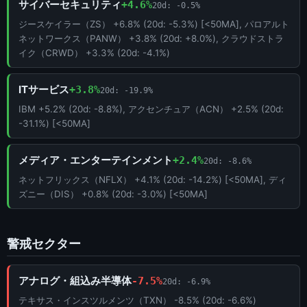
サイバーセキュリティ
+4.6%
20d: -0.5%
ジースケイラー（ZS） +6.8% (20d: -5.3%) [<50MA], パロアルト
ネットワークス（PANW） +3.8% (20d: +8.0%), クラウドストラ
イク（CRWD） +3.3% (20d: -4.1%)
ITサービス
+3.8%
20d: -19.9%
IBM +5.2% (20d: -8.8%), アクセンチュア（ACN） +2.5% (20d:
-31.1%) [<50MA]
メディア・エンターテインメント
+2.4%
20d: -8.6%
ネットフリックス（NFLX） +4.1% (20d: -14.2%) [<50MA], ディ
ズニー（DIS） +0.8% (20d: -3.0%) [<50MA]
警戒セクター
アナログ・組込み半導体
-7.5%
20d: -6.9%
テキサス・インスツルメンツ（TXN） -8.5% (20d: -6.6%)