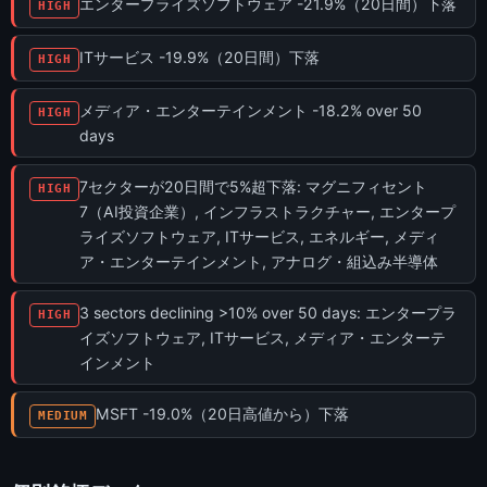
エンタープライズソフトウェア -21.9%（20日間）下落
HIGH
ITサービス -19.9%（20日間）下落
HIGH
メディア・エンターテインメント -18.2% over 50
HIGH
days
7セクターが20日間で5%超下落: マグニフィセント
HIGH
7（AI投資企業）, インフラストラクチャー, エンタープ
ライズソフトウェア, ITサービス, エネルギー, メディ
ア・エンターテインメント, アナログ・組込み半導体
3 sectors declining >10% over 50 days: エンタープラ
HIGH
イズソフトウェア, ITサービス, メディア・エンターテ
インメント
MSFT -19.0%（20日高値から）下落
MEDIUM