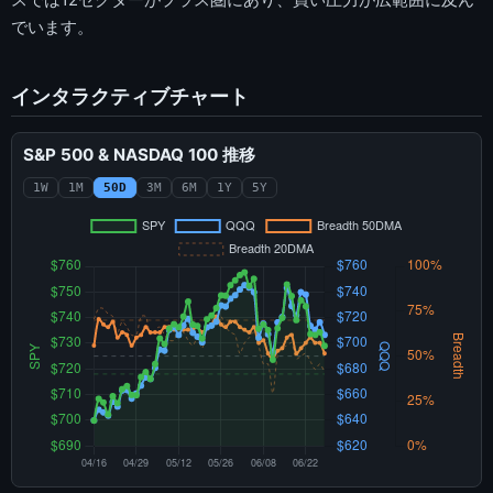
でいます。
インタラクティブチャート
S&P 500 & NASDAQ 100 推移
1W
1M
50D
3M
6M
1Y
5Y