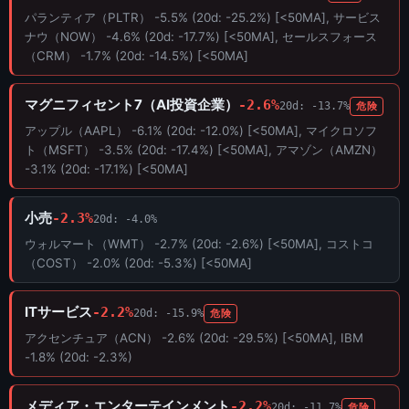
パランティア（PLTR） -5.5% (20d: -25.2%) [<50MA], サービス
ナウ（NOW） -4.6% (20d: -17.7%) [<50MA], セールスフォース
（CRM） -1.7% (20d: -14.5%) [<50MA]
マグニフィセント7（AI投資企業）
-2.6%
20d: -13.7%
危険
アップル（AAPL） -6.1% (20d: -12.0%) [<50MA], マイクロソフ
ト（MSFT） -3.5% (20d: -17.4%) [<50MA], アマゾン（AMZN）
-3.1% (20d: -17.1%) [<50MA]
小売
-2.3%
20d: -4.0%
ウォルマート（WMT） -2.7% (20d: -2.6%) [<50MA], コストコ
（COST） -2.0% (20d: -5.3%) [<50MA]
ITサービス
-2.2%
20d: -15.9%
危険
アクセンチュア（ACN） -2.6% (20d: -29.5%) [<50MA], IBM
-1.8% (20d: -2.3%)
メディア・エンターテインメント
-2.2%
20d: -11.7%
危険