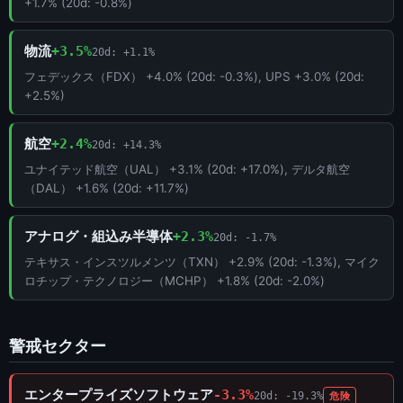
+1.7% (20d: -0.8%)
物流
+3.5%
20d: +1.1%
フェデックス（FDX） +4.0% (20d: -0.3%), UPS +3.0% (20d:
+2.5%)
航空
+2.4%
20d: +14.3%
ユナイテッド航空（UAL） +3.1% (20d: +17.0%), デルタ航空
（DAL） +1.6% (20d: +11.7%)
アナログ・組込み半導体
+2.3%
20d: -1.7%
テキサス・インスツルメンツ（TXN） +2.9% (20d: -1.3%), マイク
ロチップ・テクノロジー（MCHP） +1.8% (20d: -2.0%)
警戒セクター
エンタープライズソフトウェア
-3.3%
20d: -19.3%
危険