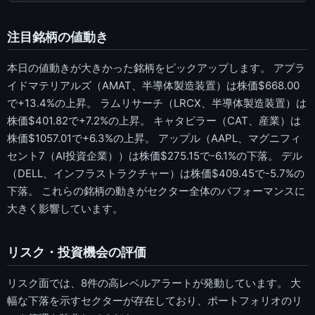
注目銘柄の値動き
本日の値動きが大きかった銘柄をピックアップします。 アプラ
イドマテリアルズ（AMAT、半導体製造装置）は株価$668.00
で+13.4%の上昇。 ラムリサーチ（LRCX、半導体製造装置）は
株価$401.82で+7.2%の上昇。 キャタピラー（CAT、産業）は
株価$1057.01で+6.3%の上昇。 アップル（AAPL、マグニフィ
セント7（AI投資企業））は株価$275.15で-6.1%の下落。 デル
（DELL、インフラストラクチャー）は株価$409.45で-5.7%の
下落。 これらの銘柄の動きがセクター全体のパフォーマンスに
大きく影響しています。
リスク・投資機会の評価
リスク面では、8件の高レベルアラートが発動しています。 大
幅な下落を示すセクターが存在しており、ポートフォリオのリ