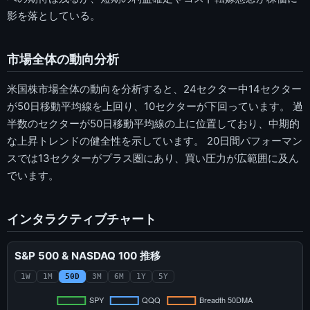
影を落としている。
市場全体の動向分析
米国株市場全体の動向を分析すると、24セクター中14セクター
が50日移動平均線を上回り、10セクターが下回っています。 過
半数のセクターが50日移動平均線の上に位置しており、中期的
な上昇トレンドの健全性を示しています。 20日間パフォーマン
スでは13セクターがプラス圏にあり、買い圧力が広範囲に及ん
でいます。
インタラクティブチャート
S&P 500 & NASDAQ 100 推移
1W
1M
50D
3M
6M
1Y
5Y