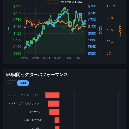
50日間セクターパフォーマンス
20D
50D