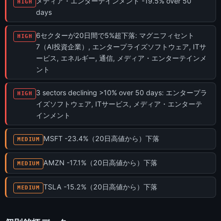
メディア・エンターテインメント -19.5% over 50
HIGH
days
6セクターが20日間で5%超下落: マグニフィセント
HIGH
7（AI投資企業）, エンタープライズソフトウェア, ITサ
ービス, エネルギー, 通信, メディア・エンターテインメ
ント
3 sectors declining >10% over 50 days: エンタープラ
HIGH
イズソフトウェア, ITサービス, メディア・エンターテ
インメント
MSFT -23.4%（20日高値から）下落
MEDIUM
AMZN -17.1%（20日高値から）下落
MEDIUM
TSLA -15.2%（20日高値から）下落
MEDIUM