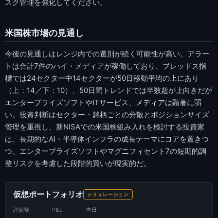
スク管理を強化してください。
米国株市場の見通し
今後の見通しはレンジ内での選別が続く可能性が高い。アラー
トは合計7件のハイ・メディアが稼働しており、ブレッドス指
標では24セクター中14セクターが50日移動平均の上にあり
（上：14／下：10）、50日間トレンドでは半数超が上向きだが
エンタープライズソフトやITサービス、メディアは顕著に弱
い。投資判断はセクター・銘柄ごとの分散とポジションサイズ
管理を重視し、新NISAでの米国株組み入れを検討する投資家
は、長期的なAI・半導体インフラの成長テーマにコアを置きつ
つ、エンタープライズソフトやマグニフィセント7の短期的調
整リスクを考慮した段階的買いが現実的だ。
仮想ポートフォリオ
シミュレーション
評価額
P&L
本日