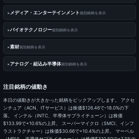
メディア・エンターテインメント
個別銘柄を表示
バイオテクノロジー
個別銘柄を表示
素材
個別銘柄を表示
アナログ・組込み半導体
個別銘柄を表示
注目銘柄の値動き
本日の値動きが大きかった銘柄をピックアップします。 アクセ
ンチュア（ACN、ITサービス）は株価$126.46で-18.0%の下
落。 インテル（INTC、半導体サプライチェーン）は株価
$133.99で+10.6%の上昇。 スーパーマイクロ（SMCI、インフ
ラストラクチャー）は株価$30.66で+10.4%の上昇。 マーベル
（MRVL、半導体サプライチェーン）は株価$310.50で+7.3%の