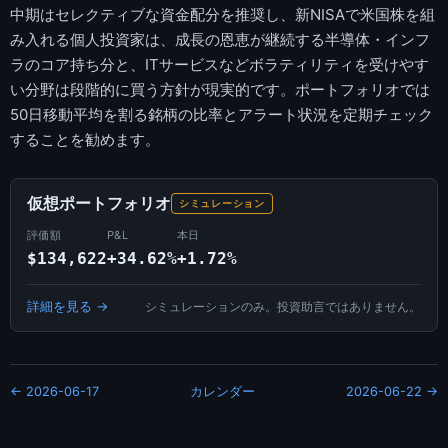
中期はセレクティブな資金配分を推奨し、新NISAで米国株を組
み入れる個人投資家は、成長の恩恵が継続する半導体・インフ
ラのコア持ち分と、ITサービスなどボラティリティを受けやす
い分野は段階的に買う方針が現実的です。ポートフォリオでは
50日移動平均を割る銘柄の比率とアラート状況を定期チェック
することを勧めます。
仮想ポートフォリオ
シミュレーション
評価額
P&L
本日
$134,622
+34.62%
+1.72%
詳細を見る →
シミュレーションのみ。投資助言ではありません。
← 2026-06-17
カレンダー
2026-06-22 →