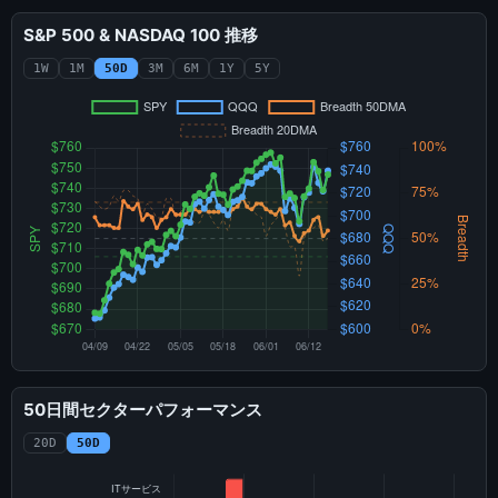
S&P 500 & NASDAQ 100 推移
1W
1M
50D
3M
6M
1Y
5Y
50日間セクターパフォーマンス
20D
50D