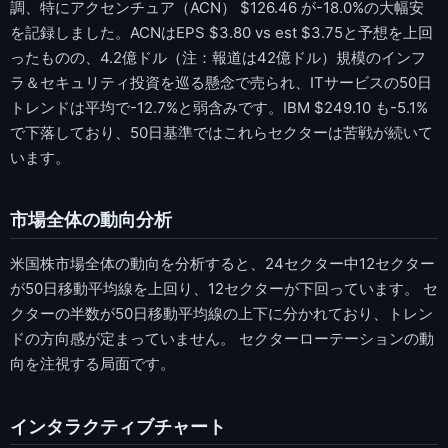
調、特にアクセンチュア（ACN） $126.46 が-18.0%の大幅安
を記録しました。ACNはEPS $3.80 vs est $3.75と予想を上回
ったものの、4.2億ドル（注：報道は42億ドル）規模のインフ
ラ＆セキュリティ投資を巡る懸念で売られ、ITサービスの50日
トレンドは平均で-12.7%と弱含みです。IBM $249.10 も-5.1%
で下落しており、50日基準ではこれらセクターは苦戦が続いて
います。
市場全体の動向分析
米国株市場全体の動向を分析すると、24セクター中12セクター
が50日移動平均線を上回り、12セクターが下回っています。 セ
クターの半数が50日移動平均線の上下に分かれており、トレン
ドの方向感が定まっていません。 セクターローテーションの動
向を注視する局面です。
インタラクティブチャート