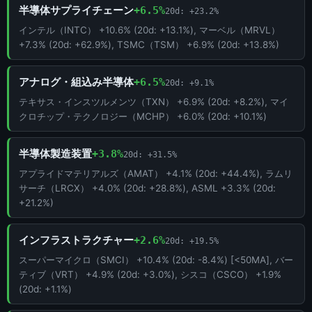
半導体サプライチェーン
+6.5%
20d: +23.2%
インテル（INTC） +10.6% (20d: +13.1%), マーベル（MRVL）
+7.3% (20d: +62.9%), TSMC（TSM） +6.9% (20d: +13.8%)
アナログ・組込み半導体
+6.5%
20d: +9.1%
テキサス・インスツルメンツ（TXN） +6.9% (20d: +8.2%), マイ
クロチップ・テクノロジー（MCHP） +6.0% (20d: +10.1%)
半導体製造装置
+3.8%
20d: +31.5%
アプライドマテリアルズ（AMAT） +4.1% (20d: +44.4%), ラムリ
サーチ（LRCX） +4.0% (20d: +28.8%), ASML +3.3% (20d:
+21.2%)
インフラストラクチャー
+2.6%
20d: +19.5%
スーパーマイクロ（SMCI） +10.4% (20d: -8.4%) [<50MA], バー
ティブ（VRT） +4.9% (20d: +3.0%), シスコ（CSCO） +1.9%
(20d: +1.1%)