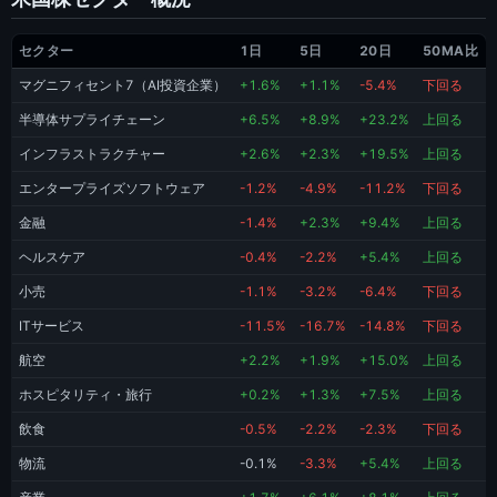
セクター
1日
5日
20日
50MA比
マグニフィセント7（AI投資企業）
+1.6%
+1.1%
-5.4%
下回る
半導体サプライチェーン
+6.5%
+8.9%
+23.2%
上回る
インフラストラクチャー
+2.6%
+2.3%
+19.5%
上回る
エンタープライズソフトウェア
-1.2%
-4.9%
-11.2%
下回る
金融
-1.4%
+2.3%
+9.4%
上回る
ヘルスケア
-0.4%
-2.2%
+5.4%
上回る
小売
-1.1%
-3.2%
-6.4%
下回る
ITサービス
-11.5%
-16.7%
-14.8%
下回る
航空
+2.2%
+1.9%
+15.0%
上回る
ホスピタリティ・旅行
+0.2%
+1.3%
+7.5%
上回る
飲食
-0.5%
-2.2%
-2.3%
下回る
物流
-0.1%
-3.3%
+5.4%
上回る