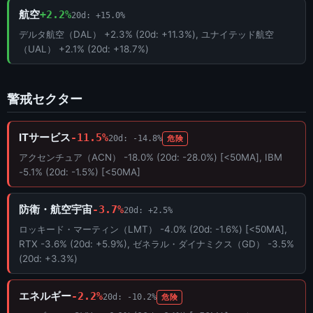
航空
+2.2%
20d: +15.0%
デルタ航空（DAL） +2.3% (20d: +11.3%), ユナイテッド航空
（UAL） +2.1% (20d: +18.7%)
警戒セクター
ITサービス
-11.5%
20d: -14.8%
危険
アクセンチュア（ACN） -18.0% (20d: -28.0%) [<50MA], IBM
-5.1% (20d: -1.5%) [<50MA]
防衛・航空宇宙
-3.7%
20d: +2.5%
ロッキード・マーティン（LMT） -4.0% (20d: -1.6%) [<50MA],
RTX -3.6% (20d: +5.9%), ゼネラル・ダイナミクス（GD） -3.5%
(20d: +3.3%)
エネルギー
-2.2%
20d: -10.2%
危険