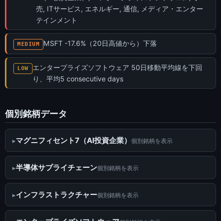
売, ITサービス, エネルギー, 通信, メディア・エンター
テインメント
MSFT -17.6%（20日高値から）下落
MEDIUM
エンタープライズソフトウェア 50日移動平均線を下回
LOW
り、平均5 consecutive days
個別銘柄データ
マグニフィセント7（AI投資企業）
個別銘柄を表示
半導体サプライチェーン
個別銘柄を表示
インフラストラクチャー
個別銘柄を表示