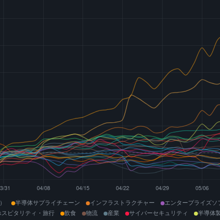
業）
半導体サプライチェーン
インフラストラクチャー
エンタープライズソ
ホスピタリティ・旅行
飲食
物流
産業
サイバーセキュリティ
半導体