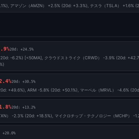
.1%), アマゾン（AMZN） +2.5% (20d: +3.3%), テスラ（TSLA） +1.6% (20
2.9%
20d: +24.5%
20d: -6.2%) [<50MA], クラウドストライク（CRWD） -3.9% (20d: +
%)
2.4%
20d: +30.5%
 +49.6%), ARM -5.8% (20d: +50.1%), マーベル（MRVL） -4.6% (20d:
1.8%
20d: +13.2%
2.3% (20d: +18.5%), マイクロチップ・テクノロジー（MCHP） -1.2% (
: +20.0%