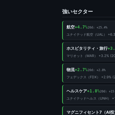
強いセクター
航空
+4.7%
20d: +25.4%
ユナイテッド航空（UAL） +6.3% (2
ホスピタリティ・旅行
+3
マリオット（MAR） +3.2% (20d:
物流
+2.7%
20d: +2.8%
フェデックス（FDX） +2.9% (20d: 
ヘルスケア
+1.8%
20d: +15
ユナイテッドヘルス（UNH） +1.9% 
マグニフィセント7（AI