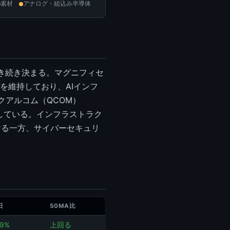
素材
アナログ・組込み半導体
き続き決まる。マグニフィセ
ンドを維持しており、AIインフ
クアルコム（QCOM）
持している。インフラストラク
ける一方、サイバーセキュリ
日
50MA比
.9%
上回る