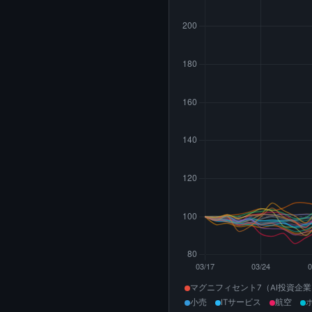
マグニフィセント7（AI投資企
小売
ITサービス
航空