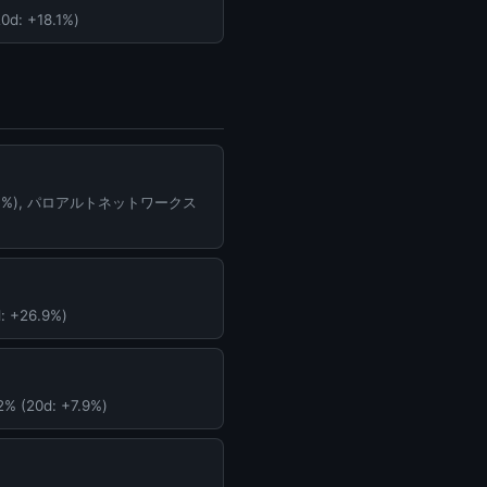
d: +18.1%)
42.7%), パロアルトネットワークス
 +26.9%)
20d: +7.9%)