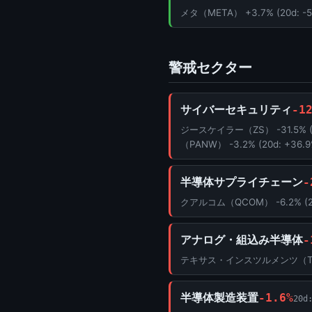
メタ（META） +3.7% (20d: -5
警戒セクター
サイバーセキュリティ
-1
ジースケイラー（ZS） -31.5% (
（PANW） -3.2% (20d: +36.9
半導体サプライチェーン
-
クアルコム（QCOM） -6.2% (20d:
アナログ・組込み半導体
-
テキサス・インスツルメンツ（TXN） -
半導体製造装置
-1.6%
20d