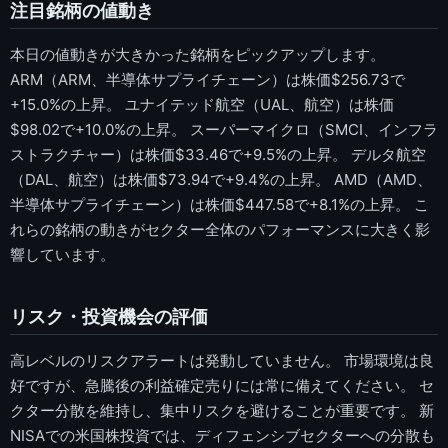
注目銘柄の値動き
本日の値動きが大きかった銘柄をピックアップします。
ARM（ARM、半導体サプライチェーン）は株価$256.73で
+15.0%の上昇。 ユナイテッド航空（UAL、航空）は株価
$98.02で+10.0%の上昇。 スーパーマイクロ（SMCI、インフラ
ストラクチャー）は株価$33.46で+9.5%の上昇。 デルタ航空
（DAL、航空）は株価$73.94で+9.4%の上昇。 AMD（AMD、
半導体サプライチェーン）は株価$447.58で+8.1%の上昇。 こ
れらの銘柄の動きがセクター全体のパフォーマンスに大きく影
響しています。
リスク・投資機会の評価
高レベルのリスクアラートは発動していません。 市場環境は良
好ですが、急騰後の利益確定売りには常に備えてください。 セ
クター分散を維持し、集中リスクを避けることが重要です。 新
NISAでの米国株投資では、ディフェンシブセクターへの分散も