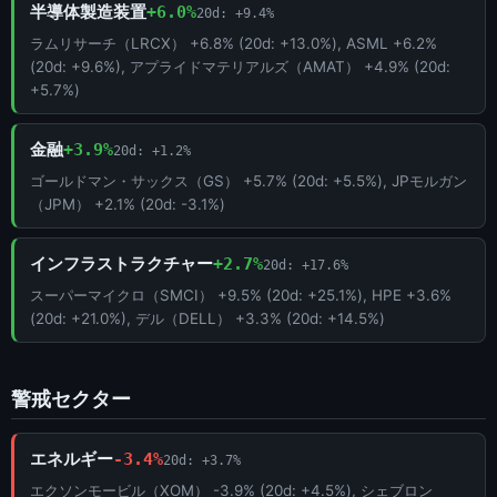
半導体製造装置
+6.0%
20d: +9.4%
ラムリサーチ（LRCX） +6.8% (20d: +13.0%), ASML +6.2%
(20d: +9.6%), アプライドマテリアルズ（AMAT） +4.9% (20d:
+5.7%)
金融
+3.9%
20d: +1.2%
ゴールドマン・サックス（GS） +5.7% (20d: +5.5%), JPモルガン
（JPM） +2.1% (20d: -3.1%)
インフラストラクチャー
+2.7%
20d: +17.6%
スーパーマイクロ（SMCI） +9.5% (20d: +25.1%), HPE +3.6%
(20d: +21.0%), デル（DELL） +3.3% (20d: +14.5%)
警戒セクター
エネルギー
-3.4%
20d: +3.7%
エクソンモービル（XOM） -3.9% (20d: +4.5%), シェブロン