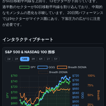
が50日移動平均線を上回り、13セクターが下回っています。
過半数のセクターが50日移動平均線を割り込んでおり、中期的
なモメンタムの悪化を示唆しています。 20日間パフォーマンス
では9セクターがマイナス圏にあり、下落圧力の広がりに注意
が必要です。
インタラクティブチャート
S&P 500 & NASDAQ 100 推移
1W
1M
50D
3M
6M
1Y
5Y