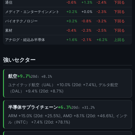
通信
-0.6%
+1.3%
-2.4%
下回る
メディア・エンターテインメント
+0.2%
+0.0%
-2.3%
下回る
バイオテクノロジー
+0.2%
-0.8%
-3.2%
下回る
素材
-0.4%
-2.3%
-2.5%
下回る
アナログ・組込み半導体
+1.6%
-2.1%
+6.2%
上回る
強いセクター
航空
+9.7%
20d: +8.1%
ユナイテッド航空（UAL） +10.0% (20d: +7.4%), デルタ航空
（DAL） +9.4% (20d: +8.7%)
半導体サプライチェーン
+6.3%
20d: +31.2%
ARM +15.0% (20d: +25.5%), AMD +8.1% (20d: +46.6%), インテ
ル（INTC） +7.4% (20d: +78.1%)