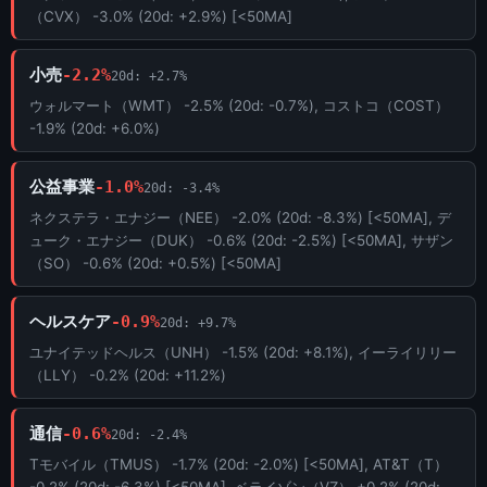
（CVX） -3.0% (20d: +2.9%) [<50MA]
小売
-2.2%
20d: +2.7%
ウォルマート（WMT） -2.5% (20d: -0.7%), コストコ（COST）
-1.9% (20d: +6.0%)
公益事業
-1.0%
20d: -3.4%
ネクステラ・エナジー（NEE） -2.0% (20d: -8.3%) [<50MA], デ
ューク・エナジー（DUK） -0.6% (20d: -2.5%) [<50MA], サザン
（SO） -0.6% (20d: +0.5%) [<50MA]
ヘルスケア
-0.9%
20d: +9.7%
ユナイテッドヘルス（UNH） -1.5% (20d: +8.1%), イーライリリー
（LLY） -0.2% (20d: +11.2%)
通信
-0.6%
20d: -2.4%
Tモバイル（TMUS） -1.7% (20d: -2.0%) [<50MA], AT&T（T）