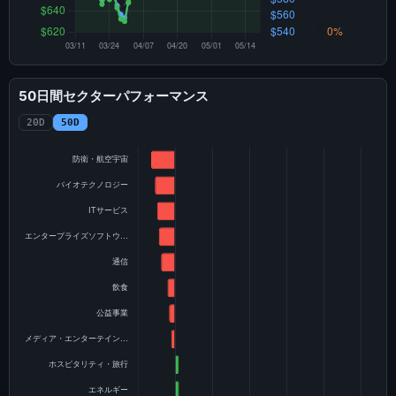
50日間セクターパフォーマンス
20D
50D