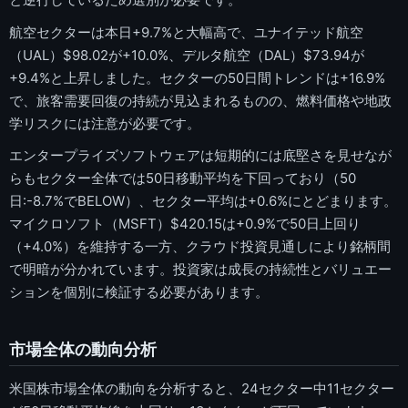
航空セクターは本日+9.7%と大幅高で、ユナイテッド航空
（UAL）$98.02が+10.0%、デルタ航空（DAL）$73.94が
+9.4%と上昇しました。セクターの50日間トレンドは+16.9%
で、旅客需要回復の持続が見込まれるものの、燃料価格や地政
学リスクには注意が必要です。
エンタープライズソフトウェアは短期的には底堅さを見せなが
らもセクター全体では50日移動平均を下回っており（50
日:-8.7%でBELOW）、セクター平均は+0.6%にとどまります。
マイクロソフト（MSFT）$420.15は+0.9%で50日上回り
（+4.0%）を維持する一方、クラウド投資見通しにより銘柄間
で明暗が分かれています。投資家は成長の持続性とバリュエー
ションを個別に検証する必要があります。
市場全体の動向分析
米国株市場全体の動向を分析すると、24セクター中11セクター