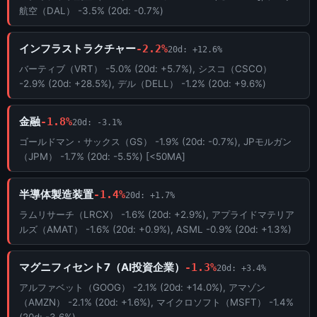
航空（DAL） -3.5% (20d: -0.7%)
インフラストラクチャー
-2.2%
20d: +12.6%
バーティブ（VRT） -5.0% (20d: +5.7%), シスコ（CSCO）
-2.9% (20d: +28.5%), デル（DELL） -1.2% (20d: +9.6%)
金融
-1.8%
20d: -3.1%
ゴールドマン・サックス（GS） -1.9% (20d: -0.7%), JPモルガン
（JPM） -1.7% (20d: -5.5%) [<50MA]
半導体製造装置
-1.4%
20d: +1.7%
ラムリサーチ（LRCX） -1.6% (20d: +2.9%), アプライドマテリア
ルズ（AMAT） -1.6% (20d: +0.9%), ASML -0.9% (20d: +1.3%)
マグニフィセント7（AI投資企業）
-1.3%
20d: +3.4%
アルファベット（GOOG） -2.1% (20d: +14.0%), アマゾン
（AMZN） -2.1% (20d: +1.6%), マイクロソフト（MSFT） -1.4%