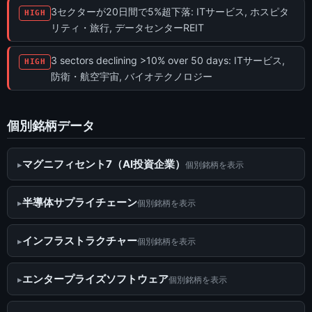
3セクターが20日間で5%超下落: ITサービス, ホスピタ
HIGH
リティ・旅行, データセンターREIT
3 sectors declining >10% over 50 days: ITサービス,
HIGH
防衛・航空宇宙, バイオテクノロジー
個別銘柄データ
マグニフィセント7（AI投資企業）
個別銘柄を表示
半導体サプライチェーン
個別銘柄を表示
インフラストラクチャー
個別銘柄を表示
エンタープライズソフトウェア
個別銘柄を表示