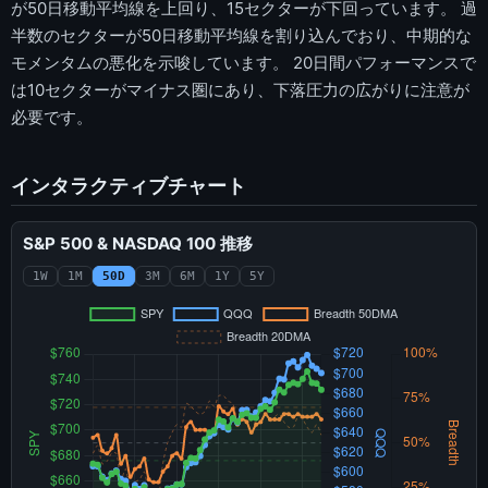
が50日移動平均線を上回り、15セクターが下回っています。 過
半数のセクターが50日移動平均線を割り込んでおり、中期的な
モメンタムの悪化を示唆しています。 20日間パフォーマンスで
は10セクターがマイナス圏にあり、下落圧力の広がりに注意が
必要です。
インタラクティブチャート
S&P 500 & NASDAQ 100 推移
1W
1M
50D
3M
6M
1Y
5Y