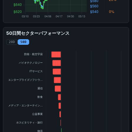
50日間セクターパフォーマンス
20D
50D