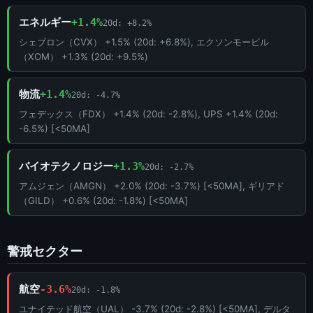
エネルギー
+1.4%
20d: +8.2%
シェブロン（CVX） +1.5% (20d: +6.8%), エクソンモービル
（XOM） +1.3% (20d: +9.5%)
物流
+1.4%
20d: -4.7%
フェデックス（FDX） +1.4% (20d: -2.8%), UPS +1.4% (20d:
-6.5%) [<50MA]
バイオテクノロジー
+1.3%
20d: -2.7%
アムジェン（AMGN） +2.0% (20d: -3.7%) [<50MA], ギリアド
（GILD） +0.6% (20d: -1.8%) [<50MA]
警戒セクター
航空
-3.6%
20d: -1.8%
ユナイテッド航空（UAL） -3.7% (20d: -2.8%) [<50MA], デルタ