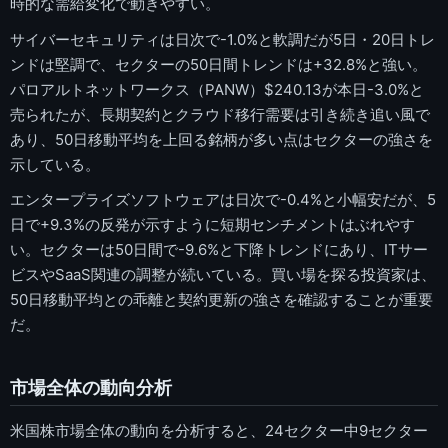
時的な需給変化で動きやすい。
サイバーセキュリティは日次で-1.0%と軟調だが5日・20日トレ
ンドは堅調で、セクターの50日間トレンドは+32.8%と強い。
パロアルトネットワークス（PANW）$240.13が本日-3.0%と
売られたが、長期契約とクラウド移行需要は引き続き追い風で
あり、50日移動平均を上回る銘柄が多い点はセクターの強さを
示している。
エンタープライズソフトウェアは日次で-0.4%と小幅安だが、5
日で+9.3%の反発が示すように短期センチメントはぶれやす
い。セクターは50日間で-9.6%と下降トレンドにあり、ITサー
ビスやSaaS関連の調整が続いている。買い場を探る投資家は、
50日移動平均との乖離と契約更新の強さを確認することが重要
だ。
市場全体の動向分析
米国株市場全体の動向を分析すると、24セクター中9セクター