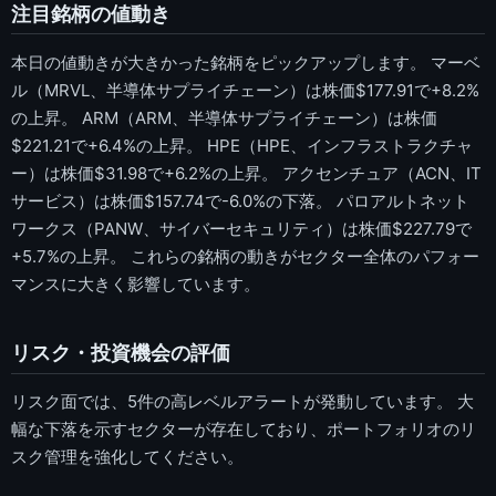
注目銘柄の値動き
本日の値動きが大きかった銘柄をピックアップします。 マーベ
ル（MRVL、半導体サプライチェーン）は株価$177.91で+8.2%
の上昇。 ARM（ARM、半導体サプライチェーン）は株価
$221.21で+6.4%の上昇。 HPE（HPE、インフラストラクチャ
ー）は株価$31.98で+6.2%の上昇。 アクセンチュア（ACN、IT
サービス）は株価$157.74で-6.0%の下落。 パロアルトネット
ワークス（PANW、サイバーセキュリティ）は株価$227.79で
+5.7%の上昇。 これらの銘柄の動きがセクター全体のパフォー
マンスに大きく影響しています。
リスク・投資機会の評価
リスク面では、5件の高レベルアラートが発動しています。 大
幅な下落を示すセクターが存在しており、ポートフォリオのリ
スク管理を強化してください。