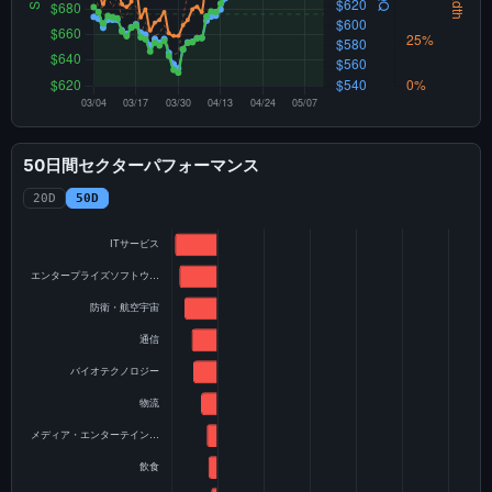
50日間セクターパフォーマンス
20D
50D