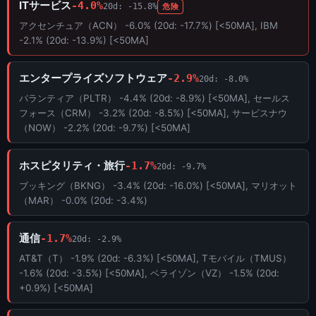
ITサービス
-4.0%
20d: -15.8%
危険
アクセンチュア（ACN） -6.0% (20d: -17.7%) [<50MA], IBM
-2.1% (20d: -13.9%) [<50MA]
エンタープライズソフトウェア
-2.9%
20d: -8.0%
パランティア（PLTR） -4.4% (20d: -8.9%) [<50MA], セールス
フォース（CRM） -3.2% (20d: -8.5%) [<50MA], サービスナウ
（NOW） -2.2% (20d: -9.7%) [<50MA]
ホスピタリティ・旅行
-1.7%
20d: -9.7%
ブッキング（BKNG） -3.4% (20d: -16.0%) [<50MA], マリオット
（MAR） -0.0% (20d: -3.4%)
通信
-1.7%
20d: -2.9%
AT&T（T） -1.9% (20d: -6.3%) [<50MA], Tモバイル（TMUS）
-1.6% (20d: -3.5%) [<50MA], ベライゾン（VZ） -1.5% (20d:
+0.9%) [<50MA]