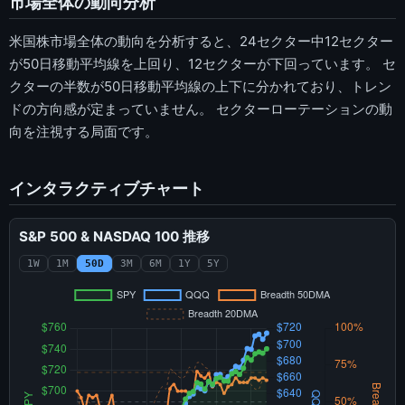
市場全体の動向分析
米国株市場全体の動向を分析すると、24セクター中12セクター
が50日移動平均線を上回り、12セクターが下回っています。 セ
クターの半数が50日移動平均線の上下に分かれており、トレン
ドの方向感が定まっていません。 セクターローテーションの動
向を注視する局面です。
インタラクティブチャート
S&P 500 & NASDAQ 100 推移
1W
1M
50D
3M
6M
1Y
5Y