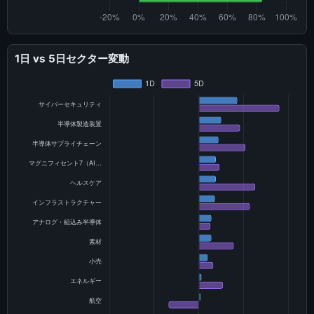
1日 vs 5日セクター変動