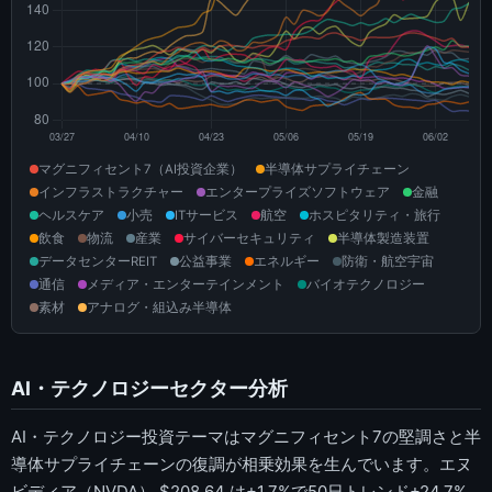
マグニフィセント7（AI投資企業）
半導体サプライチェーン
インフラストラクチャー
エンタープライズソフトウェア
金融
ヘルスケア
小売
ITサービス
航空
ホスピタリティ・旅行
飲食
物流
産業
サイバーセキュリティ
半導体製造装置
データセンターREIT
公益事業
エネルギー
防衛・航空宇宙
通信
メディア・エンターテインメント
バイオテクノロジー
素材
アナログ・組込み半導体
AI・テクノロジーセクター分析
AI・テクノロジー投資テーマはマグニフィセント7の堅調さと半
導体サプライチェーンの復調が相乗効果を生んでいます。エヌ
ビディア（NVDA） $208.64 は+1.7%で50日トレンド+24.7%