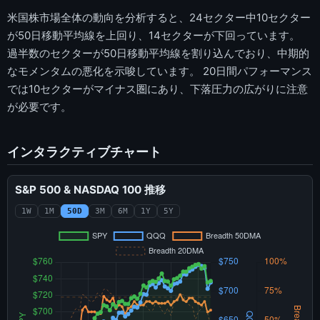
米国株市場全体の動向を分析すると、24セクター中10セクター
が50日移動平均線を上回り、14セクターが下回っています。
過半数のセクターが50日移動平均線を割り込んでおり、中期的
なモメンタムの悪化を示唆しています。 20日間パフォーマンス
では10セクターがマイナス圏にあり、下落圧力の広がりに注意
が必要です。
インタラクティブチャート
S&P 500 & NASDAQ 100 推移
1W
1M
50D
3M
6M
1Y
5Y