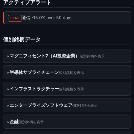
アクティブアラート
通信 -15.0% over 50 days
HIGH
個別銘柄データ
マグニフィセント7（AI投資企業）
個別銘柄を表示
半導体サプライチェーン
個別銘柄を表示
インフラストラクチャー
個別銘柄を表示
エンタープライズソフトウェア
個別銘柄を表示
金融
個別銘柄を表示