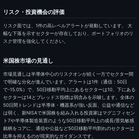
リスク・投資機会の評価
リスク面では、1件の高レベルアラートが発動しています。 大
幅な下落を示すセクターが存在しており、ポートフォリオのリ
スク管理を強化してください。
米国株市場の見通し
市場見通しは半導体中心のリスクオンが続く一方でセクター間
で明確な分化が進んでいます。アラートは1件（通信：50日
で-15.0%）で、50日移動平均上にあるセクターは10、下にある
セクターは14とブレッドス指標は弱含みを示唆します。全体の
50日間トレンドは半導体・機器系が強い反面、公益や通信など
は弱く、新NISAで米国株を組み入れる投資家はマグニフィセン
ト7や半導体製造装置のような50日移動平均上の成長/景気敏感
銘柄をコアに、通信や公益など50日移動平均割れのセクターは
比率を抑えるのが現実的なガイダンスです。