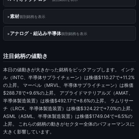
素材
個別銘柄を表示
アナログ・組込み半導体
個別銘柄を表示
注目銘柄の値動き
本日の値動きが大きかった銘柄をピックアップします。 インテ
ル（INTC、半導体サプライチェーン）は株価$110.27で+11.2%
の上昇。 マーベル（MRVL、半導体サプライチェーン）は株価
$288.78で+9.6%の上昇。 アプライドマテリアルズ（AMAT、
半導体製造装置）は株価$492.17で+8.6%の上昇。 ラムリサー
チ（LRCX、半導体製造装置）は株価$324.22で+7.0%の上昇。
ASML（ASML、半導体製造装置）は株価$1749.04で+6.5%の
上昇。 これらの銘柄の動きがセクター全体のパフォーマンスに
大きく影響しています。