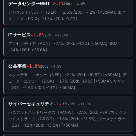
データセンターREIT
-2.1%
20d: -4.4%
デジタルリアルティ（DLR） -2.5% (20d: -7.2%) [<50MA], エク
イニクス（EQIX） -1.7% (20d: -1.7%)
ITサービス
-1.8%
20d: +13.4%
アクセンチュア（ACN） -2.1% (20d: +1.2%) [<50MA], IBM
-1.4% (20d: +25.6%)
公益事業
-1.8%
20d: -4.5%
ネクステラ・エナジー（NEE） -2.1% (20d: -10.8%) [<50MA], デ
ューク・エナジー（DUK） -1.7% (20d: -1.4%) [<50MA], サザン
（SO） -1.4% (20d: -1.1%) [<50MA]
サイバーセキュリティ
-1.7%
20d: +11.0%
パロアルトネットワークス（PANW） -2.1% (20d: +24.7%), クラ
ウドストライク（CRWD） -1.8% (20d: +21.5%), ジースケイラー
（ZS） -1.2% (20d: -13.2%) [<50MA]