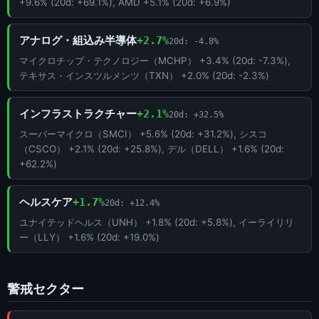
+9.6% (20d: +69.1%), AMD +5.1% (20d: +6.9%)
アナログ・組込み半導体
+2.7%
20d: -4.8%
マイクロチップ・テクノロジー（MCHP） +3.4% (20d: -7.3%),
テキサス・インスツルメンツ（TXN） +2.0% (20d: -2.3%)
インフラストラクチャー
+2.1%
20d: +32.5%
スーパーマイクロ（SMCI） +5.6% (20d: +31.2%), シスコ
（CSCO） +2.1% (20d: +25.8%), デル（DELL） +1.6% (20d:
+62.2%)
ヘルスケア
+1.7%
20d: +12.4%
ユナイテッドヘルス（UNH） +1.8% (20d: +5.8%), イーライリリ
ー（LLY） +1.6% (20d: +19.0%)
警戒セクター