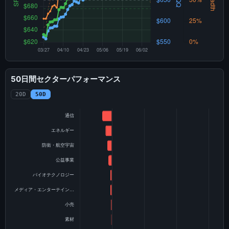
50日間セクターパフォーマンス
20D
50D