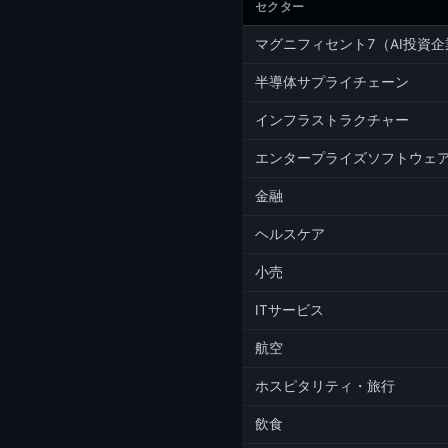
セクター
マグニフィセント7（AI投資企
半導体サプライチェーン
インフラストラクチャー
エンタープライズソフトウェ
金融
ヘルスケア
小売
ITサービス
航空
ホスピタリティ・旅行
飲食