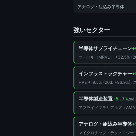
アナログ・組込み半導体
強いセクター
半導体サプライチェーン
+
マーベル（MRVL） +32.5% (20d
インフラストラクチャー
+
HPE +19.5% (20d: +86.9%
半導体製造装置
+5.7%
20d
アプライドマテリアルズ（AMAT） +7.0
アナログ・組込み半導体
+
マイクロチップ・テクノロジー（MCHP）