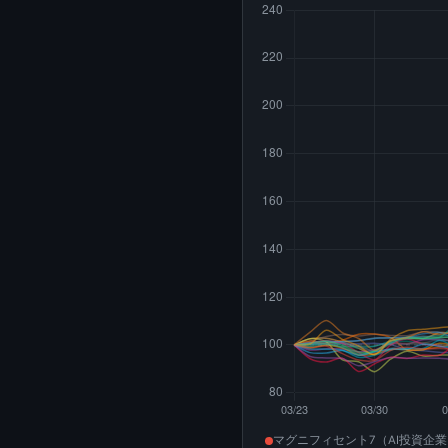
マグニフィセント7（AI投資企