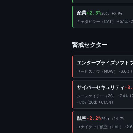
産業
+2.3%
20d: +6.9%
キャタピラー（CAT） +5.1% (20d
警戒セクター
エンタープライズソフト
サービスナウ（NOW） -6.0% (20d
サイバーセキュリティ
-3
ジースケイラー（ZS） -7.4% (2
-1.1% (20d: +61.5%)
航空
-2.2%
20d: +14.7%
ユナイテッド航空（UAL） -2.6% (2