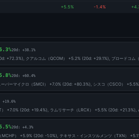
+5.5%
-1.4%
+4
6.3%
20d: +38.1%
: +72.3%), クアルコム（QCOM） +5.2% (20d: +29.1%), ブロードコム（AV
5.8%
20d: +60.4%
), スーパーマイクロ（SMCI） +7.0% (20d: +80.3%), シスコ（CSCO） +5.5% (
: +19.6%
% (20d: +19.4%), ラムリサーチ（LRCX） +5.5% (20d: +21.3%), ASM
5.5%
20d: +4.3%
 +5.9% (20d: -1.0%), テキサス・インスツルメンツ（TXN） +5.1% (