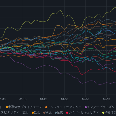
業）
半導体サプライチェーン
インフラストラクチャー
エンタープライズソ
ホスピタリティ・旅行
飲食
物流
産業
サイバーセキュリティ
半導体