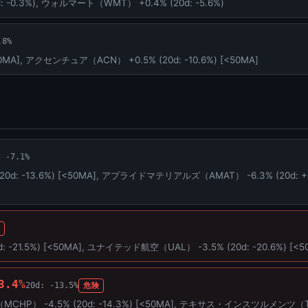
 -0.3%), ウォルマート（WMT） +0.4% (20d: -5.6%)
.8%
[<50MA], アクセンチュア（ACN） +0.5% (20d: -10.6%) [<50MA]
: -7.1%
d: -13.6%) [<50MA], アプライドマテリアルズ（AMAT） -6.3% (20d: +0.8
険
 -21.5%) [<50MA], ユナイテッド航空（UAL） -3.5% (20d: -20.6%) [<5
3.4%
20d: -13.5%
危険
 -4.5% (20d: -14.3%) [<50MA], テキサス・インスツルメンツ（TXN） 