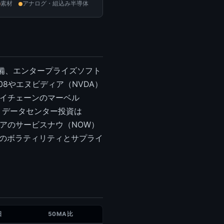
素材
アナログ・組込み半導体
備、エンタープライズソフト
08やエヌビディア（NVDA）
ライチェーンのマーベル
ラ・データセンター投資は
ェアのサービスナウ（NOW）
置のボラティリティとサプライ
日
50MA比