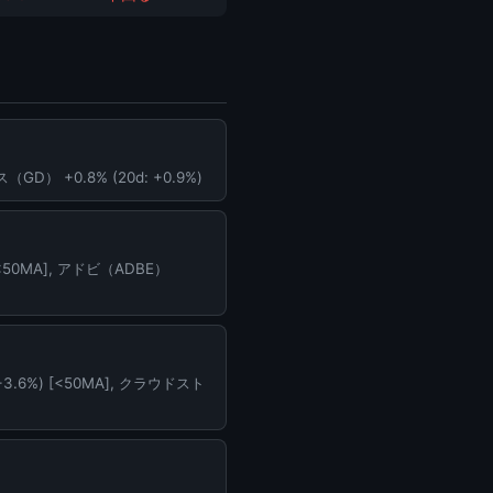
GD） +0.8% (20d: +0.9%)
[<50MA], アドビ（ADBE）
+3.6%) [<50MA], クラウドスト