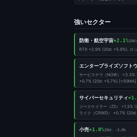
強いセクター
防衛・航空宇宙
+2.1%
20d
RTX +2.9% (20d: +5.9%
エンタープライズソフト
サービスナウ（NOW） +3.3% (20d
+0.7% (20d: +5.7%) [<50MA]
サイバーセキュリティ
+1
ジースケイラー（ZS） +1.3% (20
ライク（CRWD） +0.7% (20d: 
小売
+1.0%
20d: -3.0%