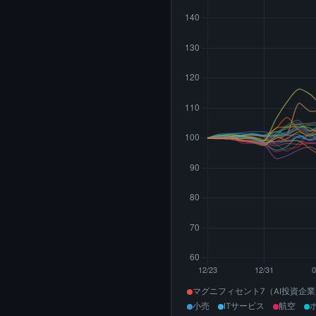
マグニフィセント7（AI投資企
小売
ITサービス
航空