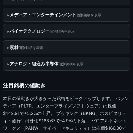
メディア・エンターテインメント
個別銘柄を表示
バイオテクノロジー
個別銘柄を表示
素材
個別銘柄を表示
アナログ・組込み半導体
個別銘柄を表示
注目銘柄の値動き
本日の値動きが大きかった銘柄をピックアップします。 パラン
ティア（PLTR、エンタープライズソフトウェア）は株価
$142.91で+5.2%の上昇。 ブッキング（BKNG、ホスピタリテ
ィ・旅行）は株価$168.67で-4.9%の下落。 パロアルトネット
ワークス（PANW、サイバーセキュリティ）は株価$166.00で