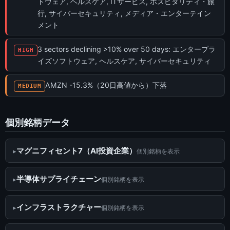
トウェア, ヘルスケア, ITサービス, ホスピタリティ・旅
行, サイバーセキュリティ, メディア・エンターテイン
メント
3 sectors declining >10% over 50 days: エンタープラ
HIGH
イズソフトウェア, ヘルスケア, サイバーセキュリティ
AMZN -15.3%（20日高値から）下落
MEDIUM
個別銘柄データ
マグニフィセント7（AI投資企業）
個別銘柄を表示
半導体サプライチェーン
個別銘柄を表示
インフラストラクチャー
個別銘柄を表示