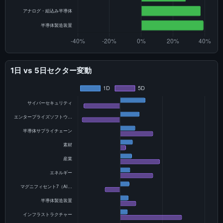
1日 vs 5日セクター変動