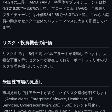
+4.2%の上昇。 AMD（AMD、半導体サプライチェーン）は株
価$216.00で+3.6%の上昇。 ブロードコム（AVGO、半導体サ
プライチェーン）は株価$342.68で+3.3%の上昇。 これらの銘
柄の動きがセクター全体のパフォーマンスに大きく影響してい
ます。
リスク・投資機会の評価
リスク面では、8件の高レベルアラートが発動しています。 大
幅な下落を示すセクターが存在しており、ポートフォリオのリ
スク管理を強化してください。
米国株市場の見通し
市場見通しではアラートが多く、ハイリスク指標が目立ちます
（Active alerts: Enterprise Software, Healthcare, IT
Services, Cybersecurity等で20日・50日トレンド悪化）。
50MA上下のセクター数は50日線上が17、下が7でブレッドス