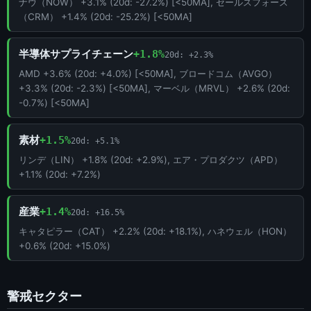
ナウ（NOW） +3.1% (20d: -27.2%) [<50MA], セールスフォース
（CRM） +1.4% (20d: -25.2%) [<50MA]
半導体サプライチェーン
+1.8%
20d: +2.3%
AMD +3.6% (20d: +4.0%) [<50MA], ブロードコム（AVGO）
+3.3% (20d: -2.3%) [<50MA], マーベル（MRVL） +2.6% (20d:
-0.7%) [<50MA]
素材
+1.5%
20d: +5.1%
リンデ（LIN） +1.8% (20d: +2.9%), エア・プロダクツ（APD）
+1.1% (20d: +7.2%)
産業
+1.4%
20d: +16.5%
キャタピラー（CAT） +2.2% (20d: +18.1%), ハネウェル（HON）
+0.6% (20d: +15.0%)
警戒セクター