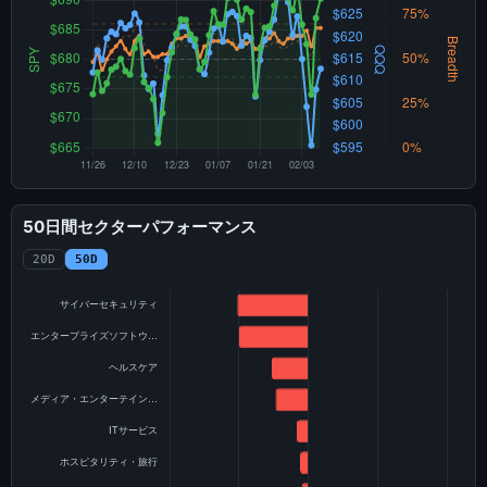
50日間セクターパフォーマンス
20D
50D