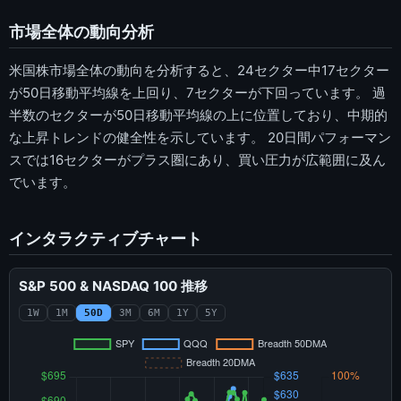
市場全体の動向分析
米国株市場全体の動向を分析すると、24セクター中17セクター
が50日移動平均線を上回り、7セクターが下回っています。 過
半数のセクターが50日移動平均線の上に位置しており、中期的
な上昇トレンドの健全性を示しています。 20日間パフォーマン
スでは16セクターがプラス圏にあり、買い圧力が広範囲に及ん
でいます。
インタラクティブチャート
S&P 500 & NASDAQ 100 推移
1W
1M
50D
3M
6M
1Y
5Y