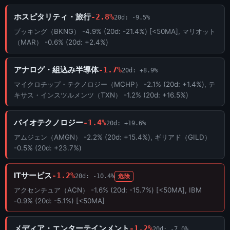
ホスピタリティ・旅行
-2.8%
20d: -9.5%
ブッキング（BKNG） -4.9% (20d: -21.4%) [<50MA], マリオット
（MAR） -0.6% (20d: +2.4%)
アナログ・組込み半導体
-1.7%
20d: +8.9%
マイクロチップ・テクノロジー（MCHP） -2.1% (20d: +1.4%), テ
キサス・インスツルメンツ（TXN） -1.2% (20d: +16.5%)
バイオテクノロジー
-1.4%
20d: +19.6%
アムジェン（AMGN） -2.2% (20d: +15.4%), ギリアド（GILD）
-0.5% (20d: +23.7%)
ITサービス
-1.2%
20d: -10.4%
危険
アクセンチュア（ACN） -1.6% (20d: -15.7%) [<50MA], IBM
-0.9% (20d: -5.1%) [<50MA]
メディア・エンターテインメント
-1.2%
20d: -7.0%