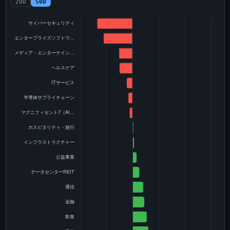
20D
50D