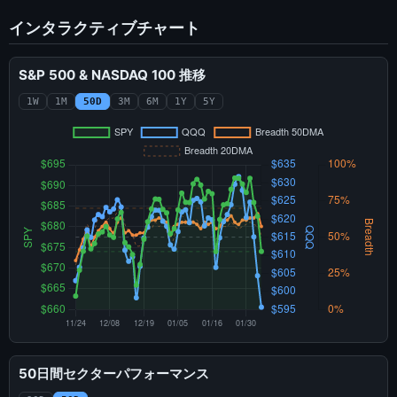
インタラクティブチャート
S&P 500 & NASDAQ 100 推移
1W
1M
50D
3M
6M
1Y
5Y
50日間セクターパフォーマンス