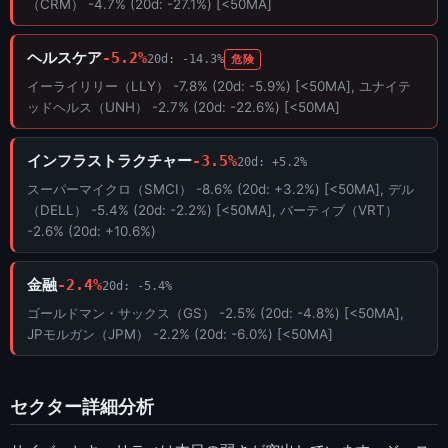
（CRM） -4.7% (20d: -27.1%) [<50MA]
ヘルスケア
-5.2%
20d: -14.3%
危険
イーライリリー（LLY） -7.8% (20d: -5.9%) [<50MA], ユナイテ
ッドヘルス（UNH） -2.7% (20d: -22.6%) [<50MA]
インフラストラクチャー
-3.5%
20d: +5.2%
スーパーマイクロ（SMCI） -8.6% (20d: +3.2%) [<50MA], デル
（DELL） -5.4% (20d: -2.2%) [<50MA], バーティブ（VRT）
-2.6% (20d: +10.6%)
金融
-2.4%
20d: -5.4%
ゴールドマン・サックス（GS） -2.5% (20d: -4.8%) [<50MA],
JPモルガン（JPM） -2.2% (20d: -6.0%) [<50MA]
セクター詳細分析