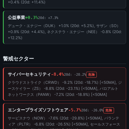
+0.4% (20d: +11.4%)
公益事業
+0.3%
20d: +7.3%
デューク・エナジー（DUK） +1.0% (20d: +5.2%), サザン（SO）
+0.9% (20d: +4.4%), ネクステラ・エナジー（NEE） -0.8% (20d:
+12.2%)
警戒セクター
サイバーセキュリティ
-8.4%
20d: -20.2%
危険
クラウドストライク（CRWD） -9.2% (20d: -18.7%) [<50MA], ジ
ースケイラー（ZS） -8.8% (20d: -23.1%) [<50MA], パロアルト
ネットワークス（PANW） -7.2% (20d: -18.9%) [<50MA]
エンタープライズソフトウェア
-5.7%
20d: -26.0%
危険
サービスナウ（NOW） -7.6% (20d: -29.8%) [<50MA], パランテ
ィア（PLTR） -6.8% (20d: -26.5%) [<50MA], セールスフォース