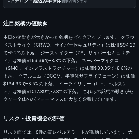
アナログ・組込み半導体
個別銘柄を表示
注目銘柄の値動き
本日の値動きが大きかった銘柄をピックアップします。 クラウ
ドストライク（CRWD、サイバーセキュリティ）は株価$94.29
で-9.2%の下落。 ジースケイラー（ZS、サイバーセキュリテ
ィ）は株価$169.39で-8.8%の下落。 スーパーマイクロ
（SMCI、インフラストラクチャー）は株価$30.85で-8.6%の
下落。 クアルコム（QCOM、半導体サプライチェーン）は株価
$134.93で-8.5%の下落。 イーライリリー（LLY、ヘルスケ
ア）は株価$1017.39で-7.8%の下落。 これらの銘柄の動きがセ
クター全体のパフォーマンスに大きく影響しています。
リスク・投資機会の評価
リスク面では、8件の高レベルアラートが発動しています。 大